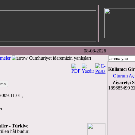
08-08-2026
meler
Cumhuriyet idaremizin yanlışları
Kullanıcı Gir
Oturum Aç
Ziyaretçi S
189685499 Zi
,2009-11-01 ,
arı
ler - Türkiye
ülen hâl budur: