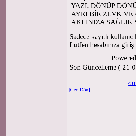
YAZI. DÖNÜP DÖN
AYRI BİR ZEVK VE
AKLINIZA SAĞLIK 
Sadece kayıtlı kullanıcı
Lütfen hesabınıza giriş
Powere
Son Güncelleme ( 21-0
< Ö
[Geri Dön]