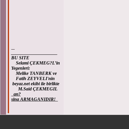
____________________
BU SITE
Selami ÇEKMEG?L’in
Yegenleri:
Melike TANBERK ve
Fatih ZEYVELI'nin
beyaz.net ekibi ile birlikte
M.Said ÇEKMEGIL
an?
sina ARMAGANIDIR!