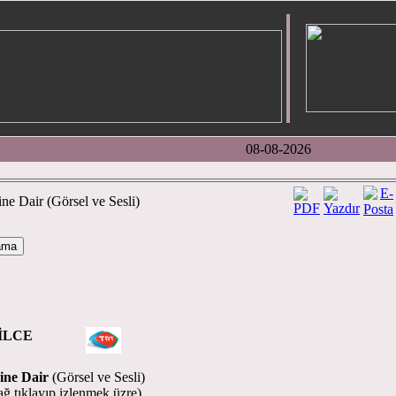
08-08-2026
e Dair (Görsel ve Sesli)
MEGİLCE
ine Dair
(Görsel ve Sesli)
sağ tıklayıp izlenmek üzre)