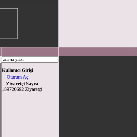
Kullanıcı Girişi
Oturum Aç
Ziyaretçi Sayısı
189720692 Ziyaretçi