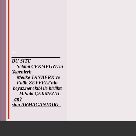
____________________
BU SITE
Selami ÇEKMEG?L’in
Yegenleri:
Melike TANBERK ve
Fatih ZEYVELI'nin
beyaz.net ekibi ile birlikte
M.Said ÇEKMEGIL
an?
sina ARMAGANIDIR!