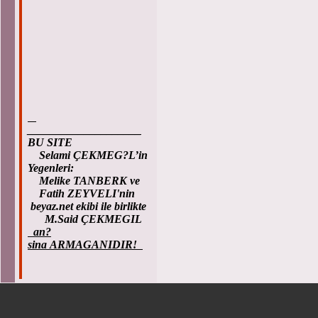
____________________
BU SITE
Selami ÇEKMEG?L’in
Yegenleri:
Melike TANBERK ve
Fatih ZEYVELI'nin
beyaz.net ekibi ile birlikte
M.Said ÇEKMEGIL
an?
sina ARMAGANIDIR!