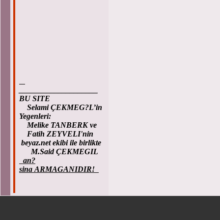
____________________
BU SITE
Selami ÇEKMEG?L’in
Yegenleri:
Melike TANBERK ve
Fatih ZEYVELI'nin
beyaz.net ekibi ile birlikte
M.Said ÇEKMEGIL
an?
sina ARMAGANIDIR!