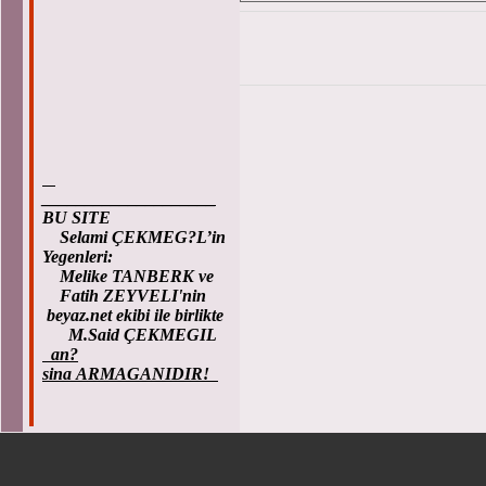
____________________
BU SITE
Selami ÇEKMEG?L’in
Yegenleri:
Melike TANBERK ve
Fatih ZEYVELI'nin
beyaz.net ekibi ile birlikte
M.Said ÇEKMEGIL
an?
sina ARMAGANIDIR!