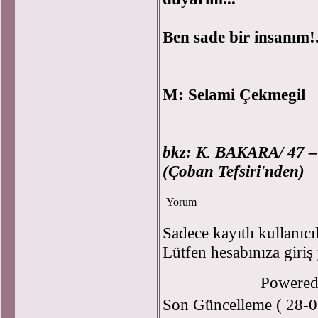
Ben sade bir insanım!.
M: Selami Çekmegil
bkz:
K
.
BAKARA/ 47 –
(Çoban Tefsiri'nden)
Yorum
Sadece kayıtlı kullanıcı
Lütfen hesabınıza giriş
Powere
Son Güncelleme ( 28-0