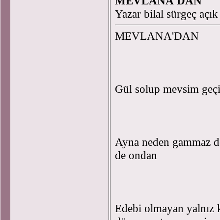
MEVLANA'DAN
Yazar bilal sürgeç açı
MEVLANA'DAN
Gül solup mevsim geç
Ayna neden gammaz de
de ondan
Edebi olmayan yalnız 