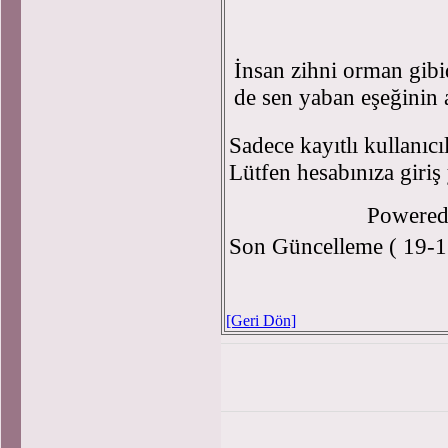
İnsan zihni orman gibi
de sen yaban eşeğinin 
Sadece kayıtlı kullanıcı
Lütfen hesabınıza giriş
Powere
Son Güncelleme ( 19-1
[Geri Dön]