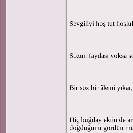
Sevgiliyi hoş tut hoşluk
Sözün faydası yoksa 
Bir söz bir âlemi yıkar,
Hiç buğday ektin de ar
doğduğunu gördün m