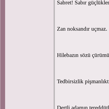
Sabret! Sabır güçlükler
Zan noksandır uçmaz.
Hilebazın sözü çürümü
Tedbirsizlik pişmanlıkt
Dertli adamın tereddüt