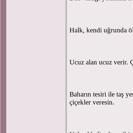
Halk, kendi uğrunda ö
Ucuz alan ucuz verir. 
Baharın tesiri ile taş y
çiçekler veresin.