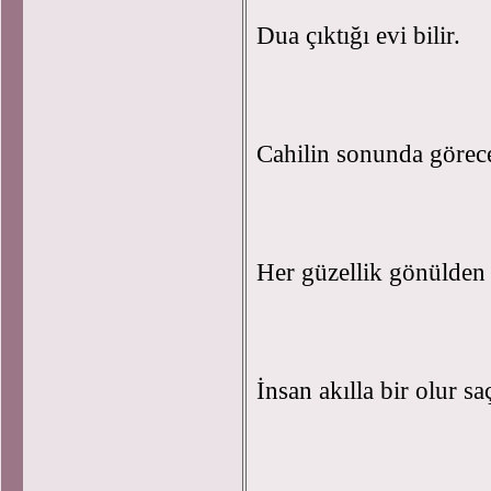
Dua çıktığı evi bilir.
Cahilin sonunda görece
Her güzellik gönülden 
İnsan akılla bir olur sa