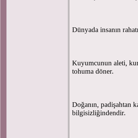
Dünyada insanın rahatı
Kuyumcunun aleti, kun
tohuma döner.
Doğanın, padişahtan ka
bilgisizliğindendir.