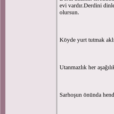
evi vardır.Derdini dinl
olursun.
Köyde yurt tutmak akl
Utanmazlık her aşağılık
Sarhoşun önünda hend