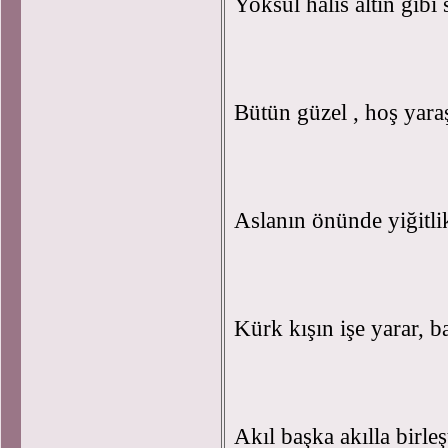
Yoksul halis altın gibi
Bütün güzel , hoş yaraş
Aslanın önünde yiğitli
Kürk kışın işe yarar, b
Akıl başka akılla birle