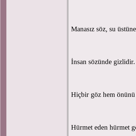
Manasız söz, su üstüne
İnsan sözünde gizlidir
Hiçbir göz hem önünü
Hürmet eden hürmet g