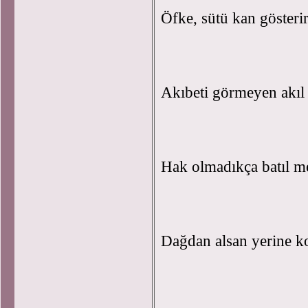
Öfke, sütü kan gösteri
Akıbeti görmeyen akıl 
Hak olmadıkça batıl 
Dağdan alsan yerine k