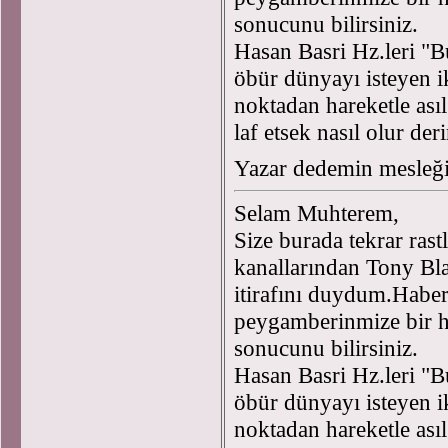
sonucunu bilirsiniz.
Hasan Basri Hz.leri "B
öbür dünyayı isteyen i
noktadan hareketle ası
laf etsek nasıl olur de
Yazar dedemin mesleği
Selam Muhterem,
Size burada tekrar ra
kanallarından Tony Bl
itirafını duydum.Haber
peygamberinmize bir h
sonucunu bilirsiniz.
Hasan Basri Hz.leri "B
öbür dünyayı isteyen i
noktadan hareketle ası