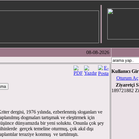
08-08-2026
Kullanıcı Gir
Oturum Aç
Ziyaretçi S
189721882 Zi
riter dergisi, 1976 yılında, ezberlenmiş sloganları ve
aplanılmış dogmaları tartışmak ve eleştirmek için
üşünce dünyamızda bir yeni soluktu. Onunla çok şey
ihinlerde gerçek temeline oturmuş, çok akıl dışı
aplantılar teraziye konmuş ve tartılmıştı.